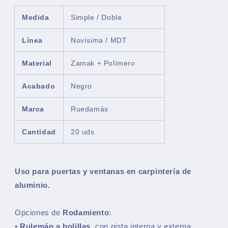
Medida
Simple / Doble
Línea
Novísima / MDT
Material
Zamak + Polímero
Acabado
Negro
Marca
Ruedamás
Cantidad
20 uds
Uso para puertas y ventanas en carpintería de
aluminio.
Opciones de
Rodamiento
:
•
Rulemán a bolillas
, con pista interna y externa