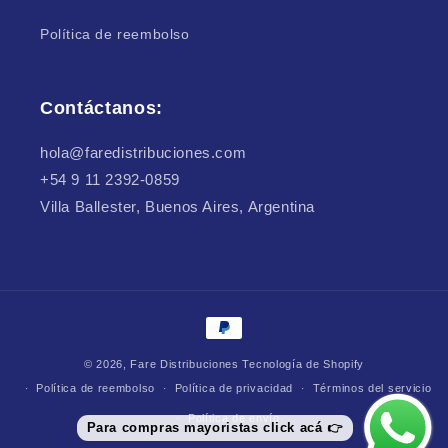
Política de reembolso
Contáctanos:
hola@faredistribuciones.com
+54 9 11 2392-0859
Villa Ballester, Buenos Aires, Argentina
Formas
de
© 2026,
Fare Distribuciones
Tecnología de Shopify
pago
Política de reembolso
Política de privacidad
Términos del servicio
Política de envío
Para compras mayoristas click acá 👉