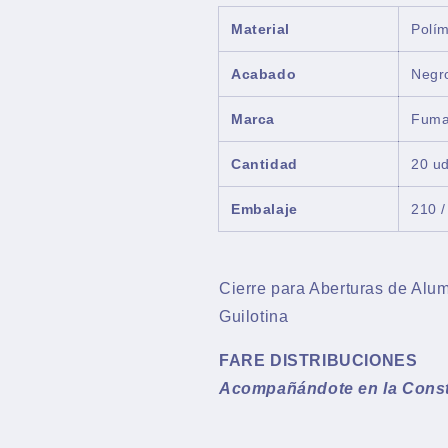
Material
Polí
Acabado
Negr
Marca
Fum
Cantidad
20 ud
Embalaje
210 /
Cierre para Aberturas de Alum
Guilotina
FARE DISTRIBUCIONES
Acompañándote en la Cons