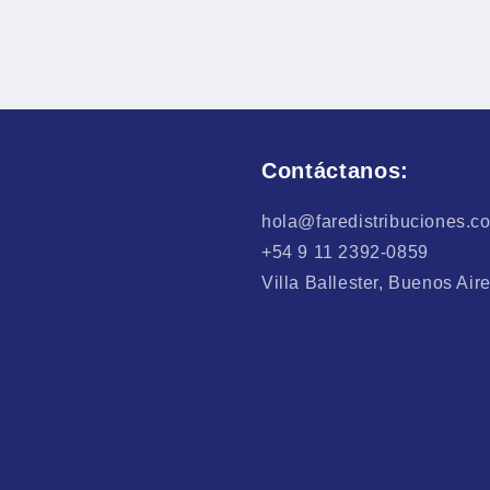
Contáctanos:
hola@faredistribuciones.c
+54 9 11 2392-0859
Villa Ballester, Buenos Air