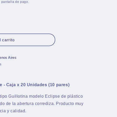
 pantalla de pago.
 carrito
enos Aires
s
se - Caja x 20 Unidades (10 pares)
tipo Guillotina modelo Eclipse de plástico
ado de la abertura corrediza. Producto muy
cia y calidad.