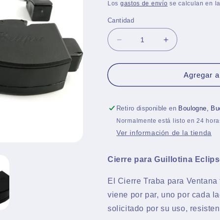
habitual
Los
gastos de envío
se calculan en la
Cantidad
Reducir
Aumentar
cantidad
cantidad
para
para
Cierre
Cierre
Agregar al
para
para
Guillotina
Guillotina
Eclipse
Eclipse
Retiro disponible en
Boulogne, Bu
-
-
Normalmente está listo en 24 hora
Caja
Caja
Ver información de la tienda
x
x
20
20
Unidades
Unidades
Cierre para Guillotina Eclip
(10
(10
pares)
pares)
El Cierre Traba para Ventana 
viene por par, uno por cada l
solicitado por su uso, resisten