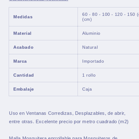
60 - 80 - 100 - 120 - 150 
Medidas
(cm)
Material
Aluminio
Acabado
Natural
Marca
Importado
Cantidad
1 rollo
Embalaje
Caja
Uso en Ventanas Corredizas, Desplazables, de abrir,
entre otras. Excelente precio por metro cuadrado (m2)
Malla Mosquitera enrrollable para Mosquiteros de