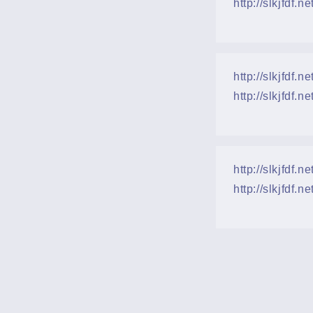
http://slkjfdf.ne
http://slkjfdf.
http://slkjfdf.ne
http://slkjfdf.
http://slkjfdf.ne