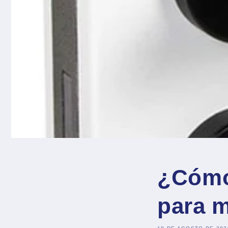
¿Cómo 
para 