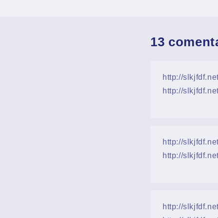
13 coment
http://slkjfdf.
http://slkjfdf.ne
http://slkjfdf.
http://slkjfdf.ne
http://slkjfdf.