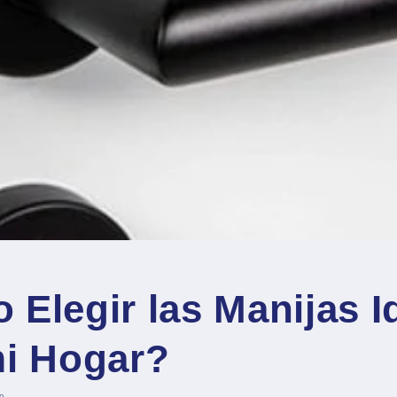
Elegir las Manijas I
mi Hogar?