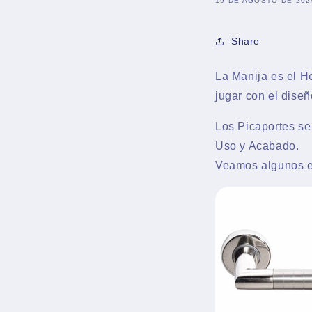
19 DE AGOSTO DE 202
Share
La Manija es el H
jugar con el diseñ
Los Picaportes se
Uso y Acabado.
Veamos algunos e