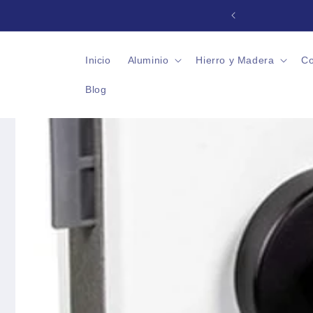
Ir
directamente
jes y Accesorios
al contenido
Inicio
Aluminio
Hierro y Madera
Co
Blog