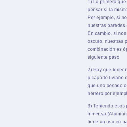
1) Lo primero que
pensar si la mism
Por ejemplo, si n
nuestras paredes 
En cambio, si nos
oscuro, nuestras 
combinación es óp
siguiente paso.
2) Hay que tener m
picaporte liviano
que uno pesado o 
herrero por ejemp
3) Teniendo esos 
inmensa (Aluminio
tiene un uso en p