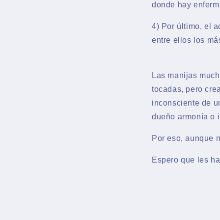
donde hay enfermo
4) Por último, el 
entre ellos los má
Las manijas much
tocadas, pero cre
inconsciente de un
dueño armonía o i
Por eso, aunque n
Espero que les ha