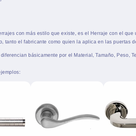
0
errajes con más estilo que existe, es el Herraje con el qu
o, tanto el fabricante como quien la aplica en las puertas d
 diferencian básicamente por el Material, Tamaño, Peso, T
jemplos: