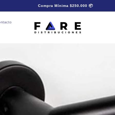
Compra Mínima $250.000 📦
ntacto