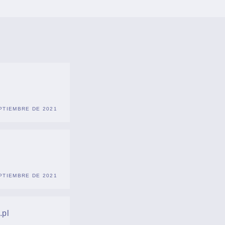
PTIEMBRE DE 2021
PTIEMBRE DE 2021
.pl