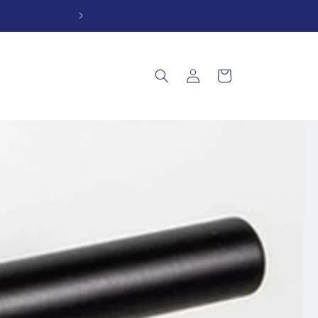
Iniciar
Carrito
sesión