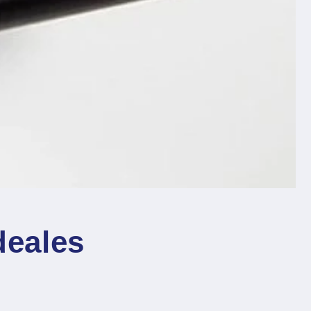
deales