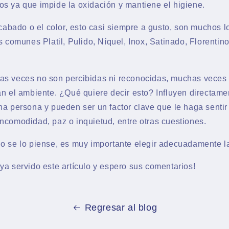
s ya que impide la oxidación y mantiene el higiene.
acabado o el color, esto casi siempre a gusto, son muchos 
s comunes Platil, Pulido, Níquel, Inox, Satinado, Florentino
as veces no son percibidas ni reconocidas, muchas veces
an el ambiente. ¿Qué quiere decir esto? Influyen directame
a persona y pueden ser un factor clave que le haga sentir a
ncomodidad, paz o inquietud, entre otras cuestiones.
o se lo piense, es muy importante elegir adecuadamente l
ya servido este artículo y espero sus comentarios!
Regresar al blog