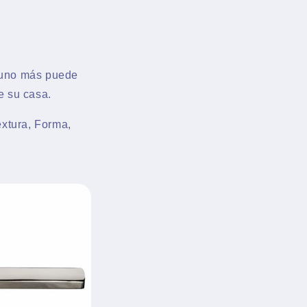
e uno más puede
e su casa.
extura, Forma,